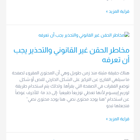
قراءة المزيد »
مخاطر
الحقن
غير
مخاطر الحقن غير القانوني والتحذير يجب
القانوني
أن تعرفه
والتحذير
يجب
هناك حقيقة مثبتة منذ زمن طويل وهي أن المحتوى المقروء لصفحة
أن
ما سيلهي القارئ عن التركيز على الشكل الخارجي للنص أو شكل
تعرفه
توضع الفقرات في الصفحة التي يقرأها. ولذلك يتم استخدام طريقة
لوريم إيبسوم لأنها تعطي توزيعاَ طبيعياَ -إلى حد ما- للأحرف عوضاً
عن استخدام “هنا يوجد محتوى نصي، هنا يوجد محتوى نصي”
فتجعلها تبدو
قراءة المزيد »